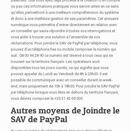
paiement. Que vous ayez déjà procédé à la création d’un compte
ou pas ces informations pratiques vous seront utiles en ce sens
qu’elles permettront à une meilleurs compréhension du système
et donc à une meilleure gestion de ses paramètres. Cet annuaire
numérique vous permettra d’entrer directement en relation avec
un conseiller qui saura répondre à toutes vos interrogations et
vous aider à trouver une solution à l’ensemble de vos
réclamations. Pour joindre le SAV de PayPal par téléphone, vous
pouvez d’un téléphone fixe ou mobile composer le numéro qui
suit : 08 00 94 28 90 ce numéro est réservé à tous ceux qui se
trouvent sur le territoire français. Les opérateurs sont
disponibles tous les jours ouvrés, ce qui signifie que vous
pouvez appeler du Lundi au Vendredi de 8h à 20h30. Il est
possible de communiquer avec un conseiller durant le week-
end, mais uniquement de 10h à 18h30. Pour joindre le SAV PayPal
par téléphone lorsque vous êtes en dehors du territoire français,
vous devrez composer le +35 31 43 69 005.
Autres moyens de Joindre le
SAV de PayPal
Au cas où le type de réclamations que vous devez effectuer