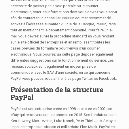
nécessite de passer par la voie postale ou le courrier
électronique, voici les informations dont vous devrez vous servir
afin de contacter un conseiller. Pour un courrier recommandé
écrivez à l’adresses suivante : 21, rue de la Banque, 75002, Paris,
tout en mentionnant le département concerné. Pour faire un e-
mail vous devrez suivre la procédure standard en vous rendant
sur le site officiel de l’entreprise et en remplissant toutes les
cases prévues du formulaire pour l’envoi d’un courrier
électronique. Vous pourrez via cette page déposer également
différentes suggestions sur le fonctionnement du service. Les
réseaux sociaux sont également un moyen prisé de
communiquer avec le SAV d’une société, en ce qui concerne
PayPal vous pouvez vous affilier à sa page Twitter ou Facebook.
Présentation de la structure
PayPal
PayPal est une entreprise créée en 1998, rachetée en 2002 par
eBay qui retrouvera son autonomie en 2015. Ses fondateurs sont
Ken Howery, Max Levchin, Luke Nosek, Peter Thiel, Jack Selby et
le philanthrope sud-africain et milliardaire Elon Musk. PayPal est